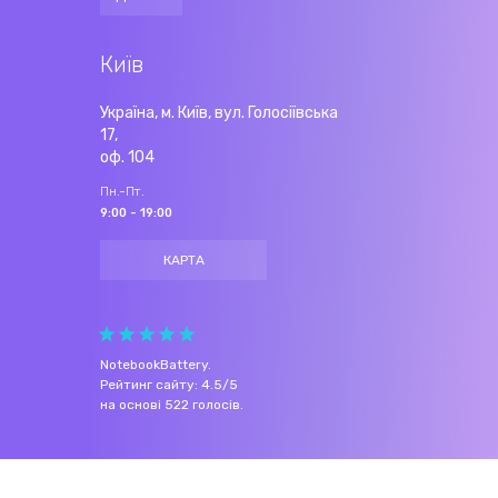
Київ
Україна, м. Київ, вул. Голосіївська
17,
оф. 104
Пн.-Пт.
9:00 - 19:00
КАРТА
NotebookBattery
.
Рейтинг сайту:
4.5
/
5
на основі
522
голосів.