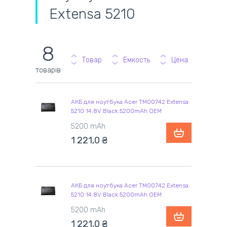
Extensa 5210
8
Товар
Емкость
Цена
товарів
АКБ для ноутбука Acer TM00742 Extensa
5210 14.8V Black 5200mAh OEM
5200 mAh
1 221,0 ₴
АКБ для ноутбука Acer TM00742 Extensa
5210 14.8V Black 5200mAh OEM
5200 mAh
1 221,0 ₴