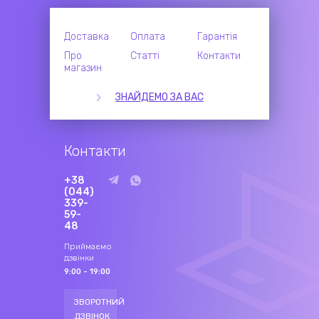
Доставка
Оплата
Гарантія
Про
Статті
Контакти
магазин
ЗНАЙДЕМО ЗА ВАС
Контакти
+38
(044)
339-
59-
48
Приймаємо
дзвінки
9:00 - 19:00
ЗВОРОТНИЙ
ДЗВІНОК