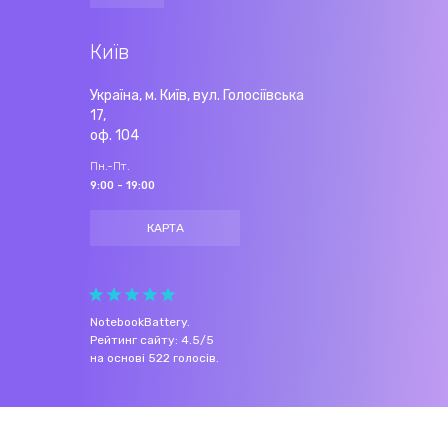
Київ
Україна, м. Київ, вул. Голосіївська
17,
оф. 104
Пн.-Пт.
9:00 - 19:00
КАРТА
NotebookBattery
.
Рейтинг сайту:
4.5
/
5
на основі
522
голосів.