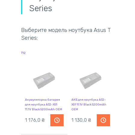
Series
Выберите модель ноутбука Asus T
Series:
T12
Акумуляторна батарея
АКБ для ноутбука A32-
для ноутбука A32-X51
X51 11.1V Black 5200mAh
11.1V Black 5200mAh OEM
OEM
1 176,0 ₴
1 130,0 ₴