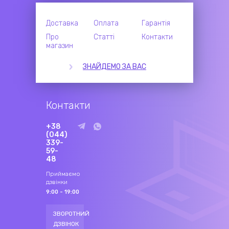
Доставка
Оплата
Гарантія
Про
Статті
Контакти
магазин
ЗНАЙДЕМО ЗА ВАС
Контакти
+38
(044)
339-
59-
48
Приймаємо
дзвінки
9:00 - 19:00
ЗВОРОТНИЙ
ДЗВІНОК