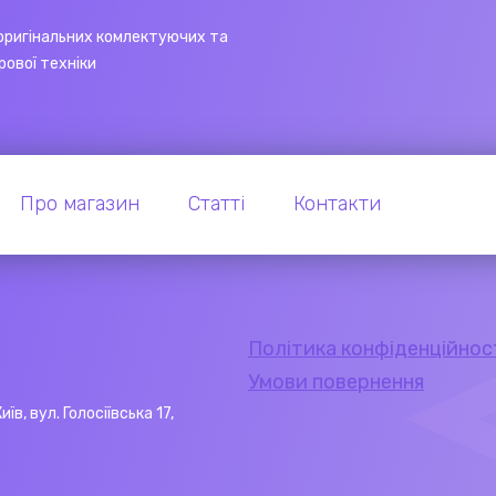
оригінальних комлектуючих та
рової техніки
Про магазин
Статті
Контакти
Політика конфіденційнос
Умови повернення
Київ, вул. Голосіївська 17,