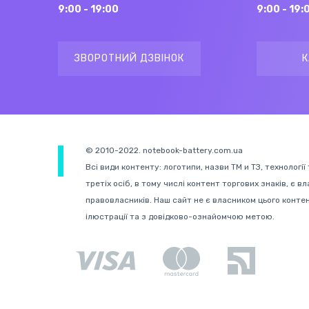
9:00 - 19:00
9:00 - 19:
ЗВОРОТНИЙ ДЗВІНОК
К
© 2010-2022. notebook-battery.com.ua
Всі види контенту: логотипи, назви ТМ и ТЗ, технології
третіх осіб, в тому числі контент торгових знаків, є в
правовласників. Наш сайт не є власником цього конте
ілюстрації та з довідково-ознайомчою метою.