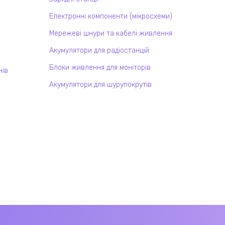
Електронні компоненти (мікросхеми)
Мережеві шнури та кабелі живлення
Акумулятори для радіостанцій
Блоки живлення для моніторів
нів
Акумулятори для шурупокрутів