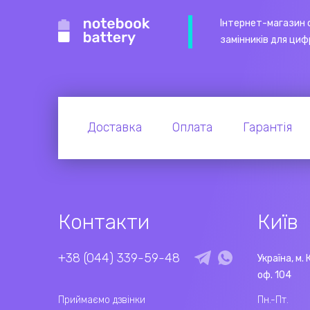
Інтернет-магазин 
замінників для циф
Доставка
Оплата
Гарантія
Контакти
Київ
+38 (044) 339-59-48
Україна, м. 
оф. 104
Приймаємо дзвінки
Пн.-Пт.