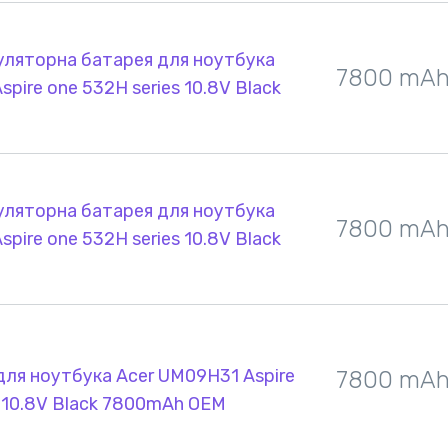
уляторна батарея для ноутбука
7800 mA
pire one 532H series 10.8V Black
уляторна батарея для ноутбука
7800 mA
pire one 532H series 10.8V Black
ля ноутбука Acer UM09H31 Aspire
7800 mA
s 10.8V Black 7800mAh OEM