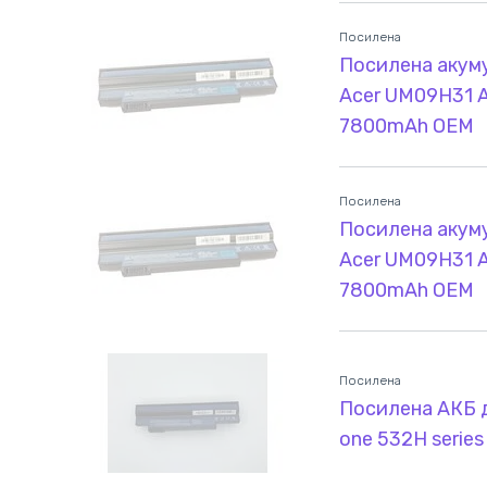
Посилена
Посилена акум
Acer UM09H31 As
7800mAh OEM
Посилена
Посилена акум
Acer UM09H31 As
7800mAh OEM
Посилена
Посилена АКБ д
one 532H serie