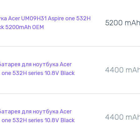
ка Acer UM09H31 Aspire one 532H
5200 mA
lack 5200mAh OEM
атарея для ноутбука Acer
4400 mA
one 532H series 10.8V Black
атарея для ноутбука Acer
4400 mA
one 532H series 10.8V Black