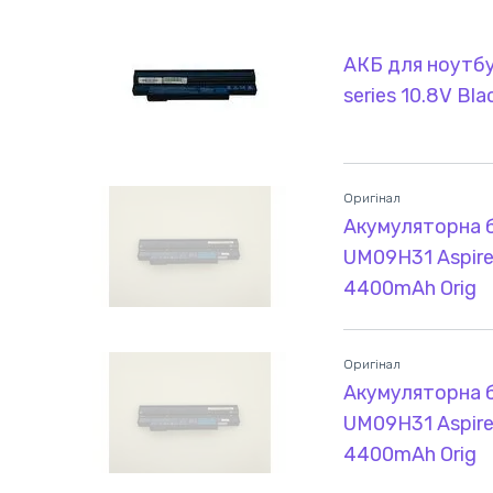
АКБ для ноутбу
series 10.8V B
Оригінал
Акумуляторна б
UM09H31 Aspire 
4400mAh Orig
Оригінал
Акумуляторна б
UM09H31 Aspire 
4400mAh Orig