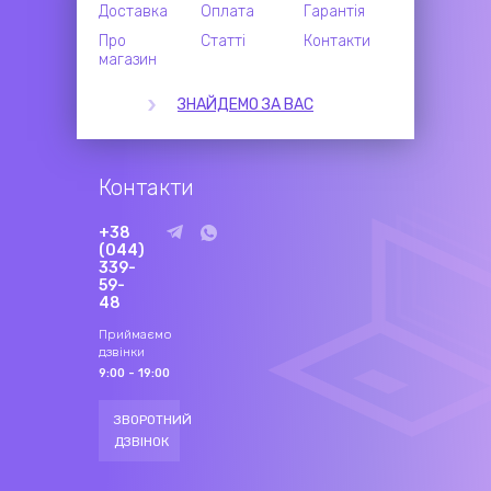
Доставка
Оплата
Гарантія
Про
Статті
Контакти
магазин
ЗНАЙДЕМО ЗА ВАС
Контакти
+38
(044)
339-
59-
48
Приймаємо
дзвінки
9:00 - 19:00
ЗВОРОТНИЙ
ДЗВІНОК