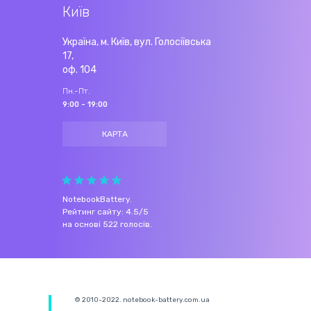
Київ
Україна, м. Київ, вул. Голосіївська
17,
оф. 104
Пн.-Пт.
9:00 - 19:00
КАРТА
NotebookBattery
.
Рейтинг сайту:
4.5
/
5
на основі
522
голосів.
© 2010-2022. notebook-battery.com.ua