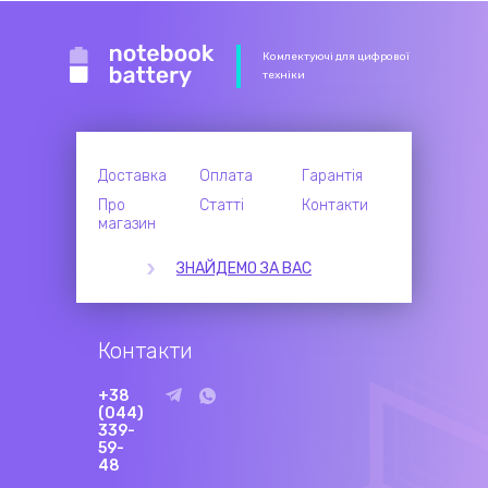
Комлектуючі для цифрової
техніки
Доставка
Оплата
Гарантія
Про
Статті
Контакти
магазин
ЗНАЙДЕМО ЗА ВАС
Контакти
+38
(044)
339-
59-
48