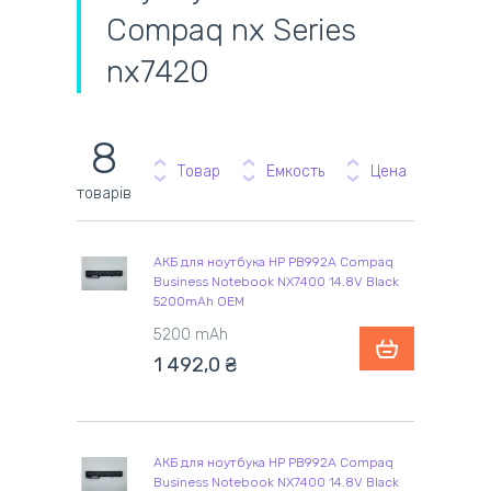
Compaq nx Series
nx7420
8
Товар
Емкость
Цена
товарів
АКБ для ноутбука HP PB992A Compaq
Business Notebook NX7400 14.8V Black
5200mAh OEM
5200 mAh
1 492,0 ₴
АКБ для ноутбука HP PB992A Compaq
Business Notebook NX7400 14.8V Black