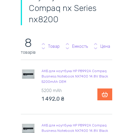
Compaq nx Series
nx8200
8
Товар
Емкость
Цена
товарів
АКБ для ноутбука HP PB992A Compaq
Business Notebook NX7400 14.8V Black
5200mAh OEM
5200 mAh
1 492,0 ₴
АКБ для ноутбука HP PB992A Compaq
Business Notebook NX7400 14.8V Black