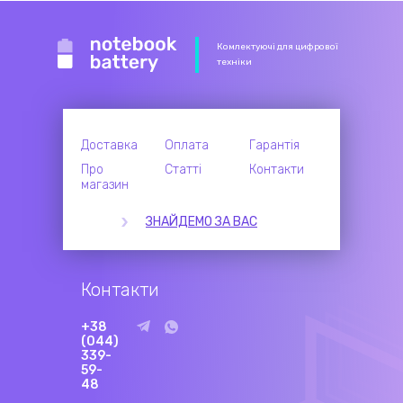
Комлектуючі для цифрової
техніки
Доставка
Оплата
Гарантія
Про
Статті
Контакти
магазин
ЗНАЙДЕМО ЗА ВАС
Контакти
+38
(044)
339-
59-
48