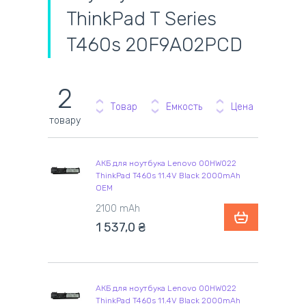
ThinkPad T Series
T460s 20F9A02PCD
2
Товар
Емкость
Цена
товару
АКБ для ноутбука Lenovo 00HW022
ThinkPad T460s 11.4V Black 2000mAh
OEM
2100 mAh
1 537,0 ₴
АКБ для ноутбука Lenovo 00HW022
ThinkPad T460s 11.4V Black 2000mAh