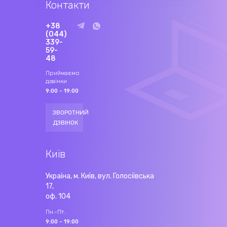
Контакти
+38
(044)
339-
59-
48
Приймаємо
дзвінки
9:00 - 19:00
ЗВОРОТНИЙ
ДЗВІНОК
Київ
Україна, м. Київ, вул. Голосіївська
17,
оф. 104
Пн.-Пт.
9:00 - 19:00