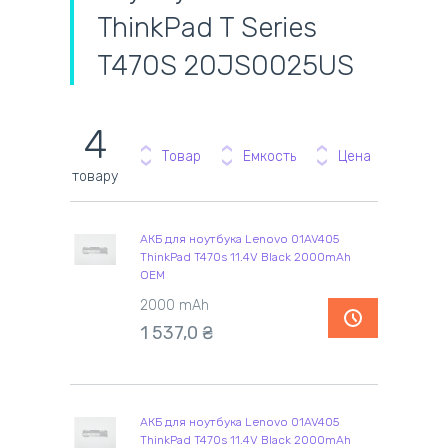
ThinkPad T Series
T470S 20JS0025US
4
Товар
Емкость
Цена
товару
АКБ для ноутбука Lenovo 01AV405
ThinkPad T470s 11.4V Black 2000mAh
OEM
2000 mAh
1 537,0 ₴
АКБ для ноутбука Lenovo 01AV405
ThinkPad T470s 11.4V Black 2000mAh