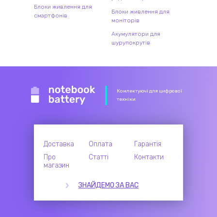
Блоки живлення для
Блоки живлення для
смартфонів
моніторів
Акумулятори для
шурупокрутів
Комлектуючі для цифрової
техніки
Доставка
Оплата
Гарантія
Про
Статті
Контакти
магазин
ЗНАЙДЕМО ЗА ВАС