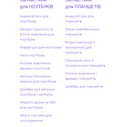
для
НОУТБУК
ІВ
для
ПЛАНШЕТ
ІВ
Акумулятори для
Акумулятори для
ноутбуків
планшетів
Зарядні пристрої та
Блоки живлення для
блоки живлення для
планшетів
ноутбука
Модулі (матриця з
Клавіатури для ноутбуків
тачскріном) для
планшетів
Петлі ноутбука
Сенсорне скло й
Роз'єми живлення і
тачскріни для планшетів
зарядки ноутбуків
Роз'єми живлення і
Матриці (тачскріни,
зарядки планшетів
екрани) для ноутбуків
Шлейфи для планшетів
Шлейфи для матриць
ноутбуків і нетбуків
Жорсткі диски та SSD
для ноутбуків
Збірні системи для
охолодження