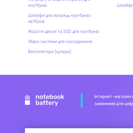
ноутбуків
Шлейфи
Шлейфи для матриць ноутбуків і
нетбуків
Жорсткі диски та SSD для ноутбуків
Збірні системи для охолодження
Вентилятори (кулери)
Інтернет-магазин 
замінників для циф