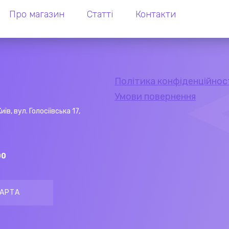
Про магазин
Статті
Контакти
Політика конфіденційнос
Умови повернення
Київ, вул. Голосіївська 17,
00
АРТА