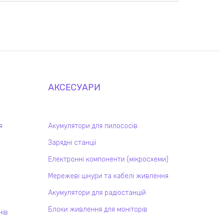
АКСЕСУАРИ
я
Акумулятори для пилососів
Зарядні станції
Електронні компоненти (мікросхеми)
Мережеві шнури та кабелі живлення
Акумулятори для радіостанцій
Блоки живлення для моніторів
нів