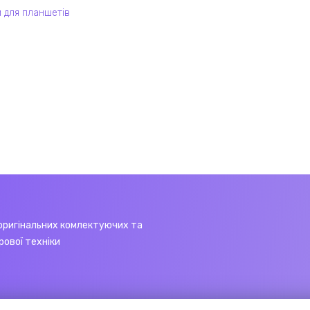
 для планшетів
оригінальних комлектуючих та
рової техніки