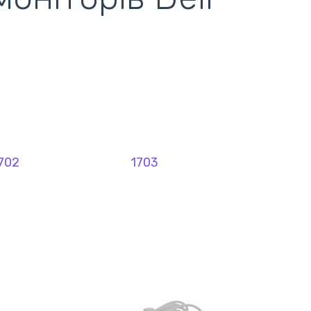
702
1703