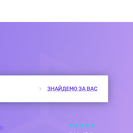
ЗНАЙДЕМО ЗА ВАС
ті