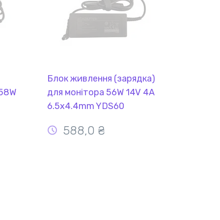
Блок живлення (зарядка)
 58W
для монітора 56W 14V 4A
6.5x4.4mm YDS60
REPLACEMENT
588,0 ₴