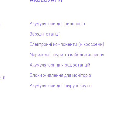
АКСЕСУАРИ
я
Акумулятори для пилососів
Зарядні станції
Електронні компоненти (мікросхеми)
Мережеві шнури та кабелі живлення
Акумулятори для радіостанцій
Блоки живлення для моніторів
нів
Акумулятори для шурупокрутів