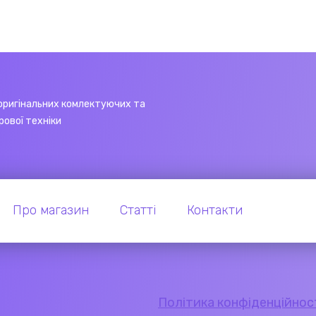
оригінальних комлектуючих та
рової техніки
Про магазин
Статті
Контакти
Політика конфіденційнос