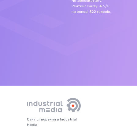
NotebookBattery
.
Рейтинг сайту:
4.5
/
5
на основі
522
голосів.
Сайт створений в Industrial
Media