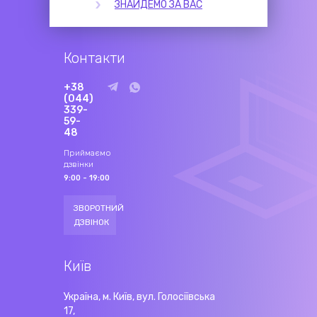
ЗНАЙДЕМО ЗА ВАС
Контакти
+38
(044)
339-
59-
48
Приймаємо
дзвінки
9:00 - 19:00
ЗВОРОТНИЙ
ДЗВІНОК
Київ
Україна, м. Київ, вул. Голосіївська
17,