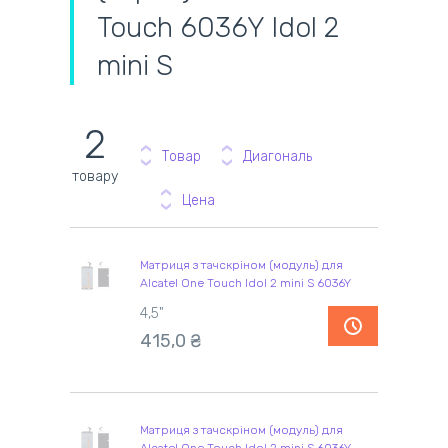
Touch 6036Y Idol 2
mini S
2
Товар
Диагональ
товару
Цена
Матриця з тачскріном (модуль) для
Alcatel One Touch Idol 2 mini S 6036Y
4,5"
415,0 ₴
Матриця з тачскріном (модуль) для