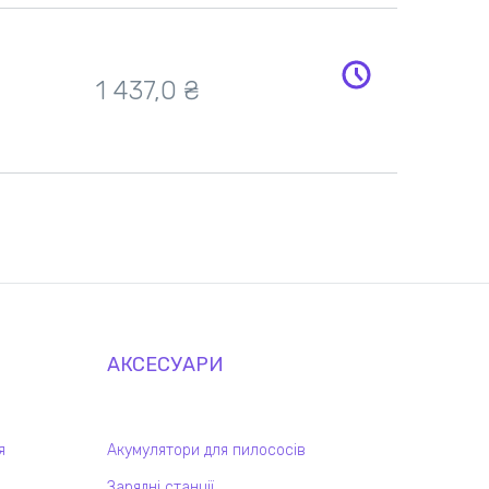
1 437,0 ₴
АКСЕСУАРИ
я
Акумулятори для пилососів
Зарядні станції