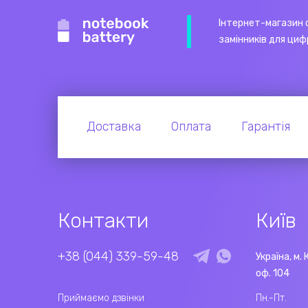
Інтернет-магазин 
замінників для циф
Доставка
Оплата
Гарантія
Контакти
Київ
+38 (044) 339-59-48
Україна, м. 
оф. 104
Приймаємо дзвінки
Пн.-Пт.