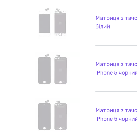
Матриця з тачс
білий
Матриця з тачс
iPhone 5 чорни
Матриця з тачс
iPhone 5 чорни