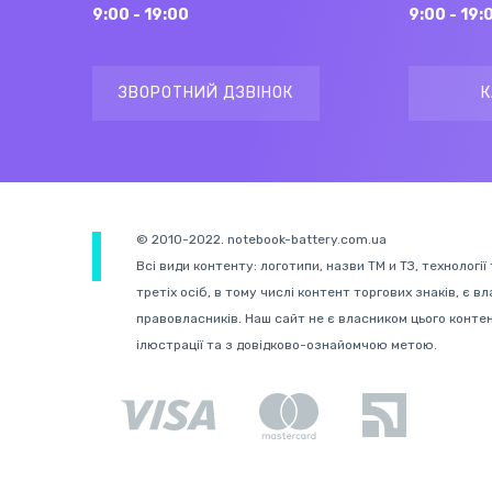
9:00 - 19:00
9:00 - 19:
ЗВОРОТНИЙ ДЗВІНОК
К
© 2010-2022. notebook-battery.com.ua
Всі види контенту: логотипи, назви ТМ и ТЗ, технології
третіх осіб, в тому числі контент торгових знаків, є в
правовласників. Наш сайт не є власником цього конте
ілюстрації та з довідково-ознайомчою метою.