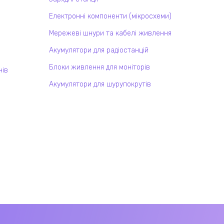
Електронні компоненти (мікросхеми)
Мережеві шнури та кабелі живлення
Акумулятори для радіостанцій
Блоки живлення для моніторів
нів
Акумулятори для шурупокрутів