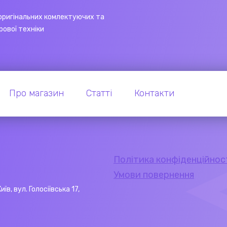
оригінальних комлектуючих та
рової техніки
Про магазин
Статті
Контакти
Політика конфіденційнос
Умови повернення
Київ, вул. Голосіївська 17,