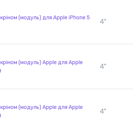
кріном (модуль) для Apple iPhone 5
4"
кріном (модуль) Apple для Apple
4"
й
кріном (модуль) Apple для Apple
4"
й