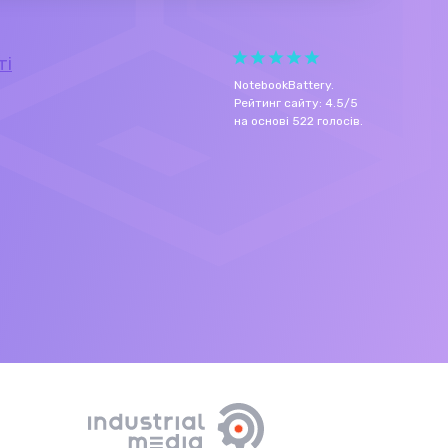
ті
NotebookBattery
.
Рейтинг сайту:
4.5
/
5
на основі
522
голосів.