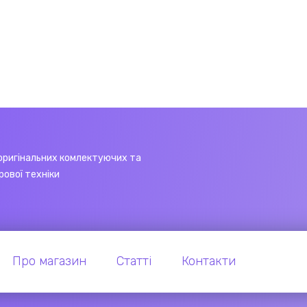
оригінальних комлектуючих та
рової техніки
Про магазин
Статті
Контакти