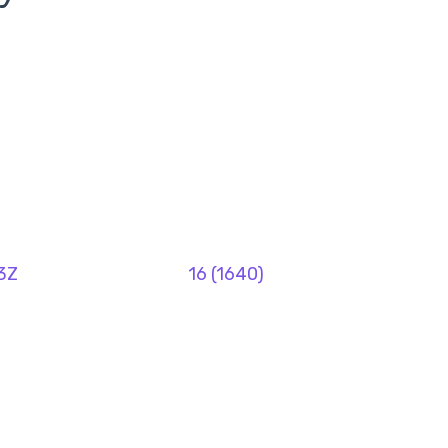
3Z
16 (1640)