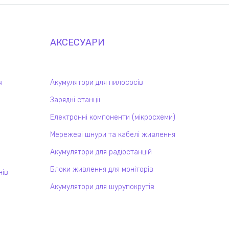
АКСЕСУАРИ
я
Акумулятори для пилососів
Зарядні станції
Електронні компоненти (мікросхеми)
Мережеві шнури та кабелі живлення
Акумулятори для радіостанцій
Блоки живлення для моніторів
нів
Акумулятори для шурупокрутів