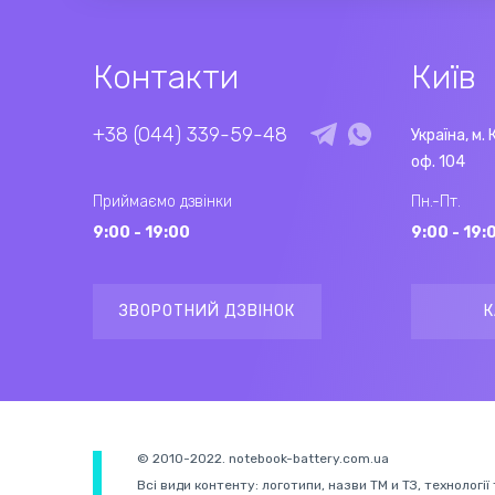
Контакти
Київ
+38 (044) 339-59-48
Україна, м. 
оф. 104
Приймаємо дзвінки
Пн.-Пт.
9:00 - 19:00
9:00 - 19:
ЗВОРОТНИЙ ДЗВІНОК
К
© 2010-2022. notebook-battery.com.ua
Всі види контенту: логотипи, назви ТМ и ТЗ, технології