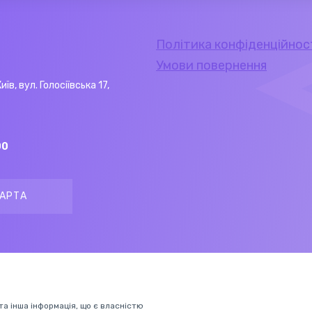
Політика конфіденційнос
Умови повернення
Київ, вул. Голосіївська 17,
00
АРТА
 та інша інформація, що є власністю