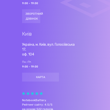
9:00 - 19:00
ЗВОРОТНИЙ
ДЗВІНОК
Київ
Україна, м. Київ, вул. Голосіївська
17,
оф. 104
Пн.-Пт.
9:00 - 19:00
КАРТА
NotebookBattery
.
Рейтинг сайту:
4.5
/
5
на основі
522
голосів.