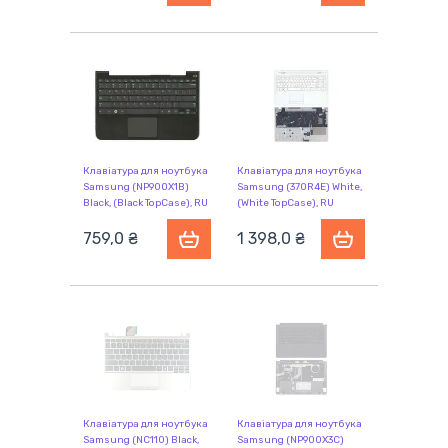
Клавіатура для ноутбука
Клавіатура для ноутбука
Samsung (NP900X1B)
Samsung (370R4E) White,
Black, (Black TopCase), RU
(White TopCase), RU
759,0 ₴
1 398,0 ₴
Клавіатура для ноутбука
Клавіатура для ноутбука
Samsung (NC110) Black,
Samsung (NP900X3C)