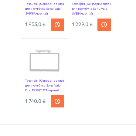
Тачскрін (Сенсорне скло)
Тачскрін (Сенсорне скло)
для ноутбука Sony Vaio
для ноутбука Sony Vaio
SVF15A чорний
SVE14 чорний
1 953,0 ₴
1 229,0 ₴
Тачскрін (Сенсорне скло)
для ноутбука Sony Vaio
Duo 13 SVD1321 чорний
1 740,0 ₴