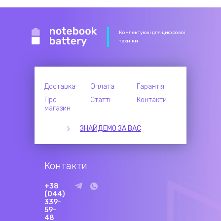
Комлектуючі для цифрової
техніки
Доставка
Оплата
Гарантія
Про
Статті
Контакти
магазин
ЗНАЙДЕМО ЗА ВАС
Контакти
+38
(044)
339-
59-
48