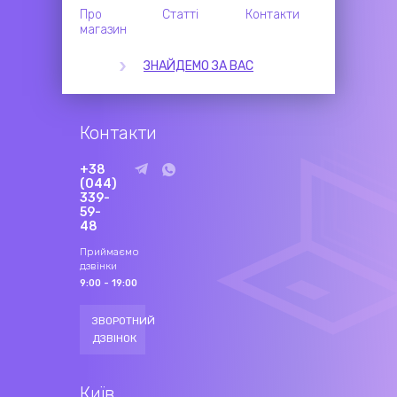
Про
Статті
Контакти
магазин
ЗНАЙДЕМО ЗА ВАС
Контакти
+38
(044)
339-
59-
48
Приймаємо
дзвінки
9:00 - 19:00
ЗВОРОТНИЙ
ДЗВІНОК
Київ