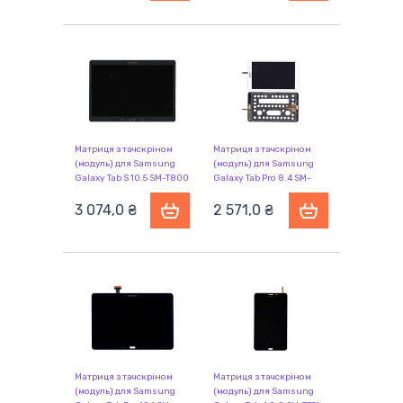
Матриця з тачскріном
Матриця з тачскріном
(модуль) для Samsung
(модуль) для Samsung
Galaxy Tab S 10.5 SM-T800
Galaxy Tab Pro 8.4 SM-
сірий з рамкою
T321, SM-T325 білий
3 074,0 ₴
2 571,0 ₴
Матриця з тачскріном
Матриця з тачскріном
(модуль) для Samsung
(модуль) для Samsung