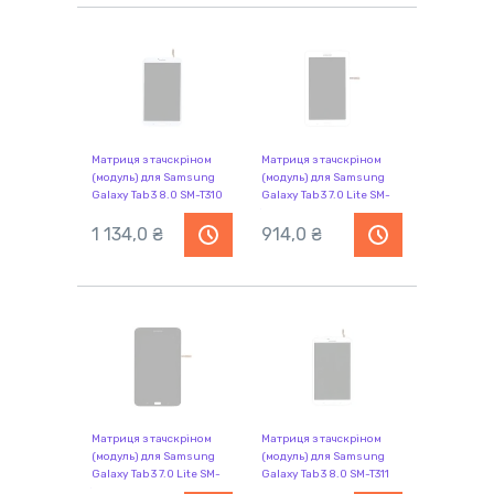
Матриця з тачскріном
Матриця з тачскріном
(модуль) для Samsung
(модуль) для Samsung
Galaxy Tab 3 8.0 SM-T310
Galaxy Tab 3 7.0 Lite SM-
білий
T111 білий
1 134,0 ₴
914,0 ₴
Матриця з тачскріном
Матриця з тачскріном
(модуль) для Samsung
(модуль) для Samsung
Galaxy Tab 3 7.0 Lite SM-
Galaxy Tab 3 8.0 SM-T311
T110 чорний
білий