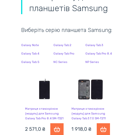
планшетів Samsung
Виберіть серію планшета Samsung:
Galaxy Note
Galaxy Tab 2
Galaxy Tab 3
Galaxy Tab 4
Galaxy Tab Pro
Galaxy Tab Pro 8.4
Galaxy Tab S
NC Series
NP Series
Матриця з тачскріном
Матриця з тачскріном
(модуль) для Samsung
(модуль) для Samsung
Galaxy Tab Pro 8.4 SM-T321
Galaxy Tab 3 7.0 SM-T211
чорний
коричневий з рамкою
2 571,0 ₴
1 918,0 ₴