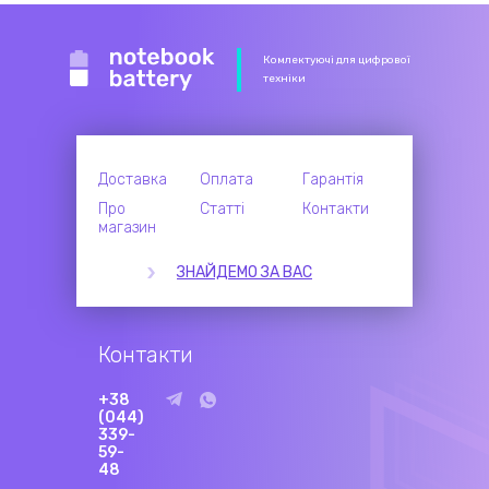
Комлектуючі для цифрової
техніки
Доставка
Оплата
Гарантія
Про
Статті
Контакти
магазин
ЗНАЙДЕМО ЗА ВАС
Контакти
+38
(044)
339-
59-
48