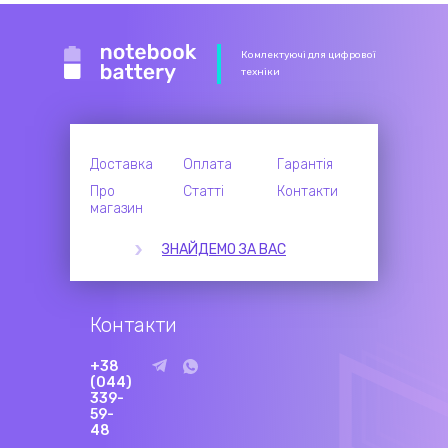
Комлектуючі для цифрової
техніки
Доставка
Оплата
Гарантія
Про
Статті
Контакти
магазин
ЗНАЙДЕМО ЗА ВАС
Контакти
+38
(044)
339-
59-
48