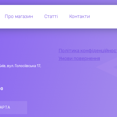
Про магазин
Статті
Контакти
Політика конфіденційнос
Умови повернення
Київ, вул. Голосіївська 17,
00
АРТА