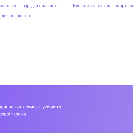
 живлення і зарядки планшетів
Блоки живлення для смартфо
 для планшетів
оригінальних комлектуючих та
рової техніки