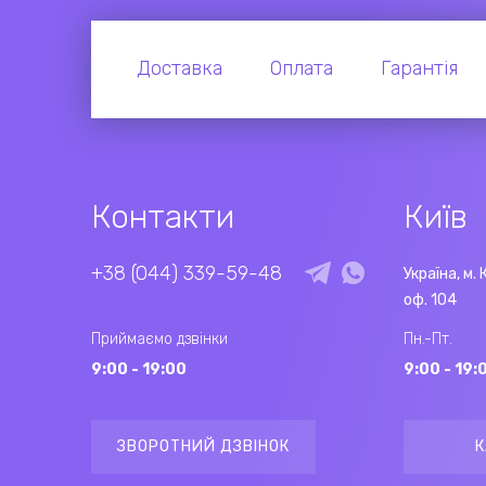
Доставка
Оплата
Гарантія
Контакти
Київ
+38 (044) 339-59-48
Україна, м. 
оф. 104
Приймаємо дзвінки
Пн.-Пт.
9:00 - 19:00
9:00 - 19:
ЗВОРОТНИЙ ДЗВІНОК
К