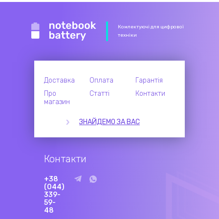
Комлектуючі для цифрової
техніки
Доставка
Оплата
Гарантія
Про
Статті
Контакти
магазин
ЗНАЙДЕМО ЗА ВАС
Контакти
+38
(044)
339-
59-
48