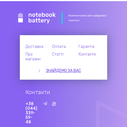
Комлектуючі для цифрової
техніки
Доставка
Оплата
Гарантія
Про
Статті
Контакти
магазин
ЗНАЙДЕМО ЗА ВАС
Контакти
+38
(044)
339-
59-
48