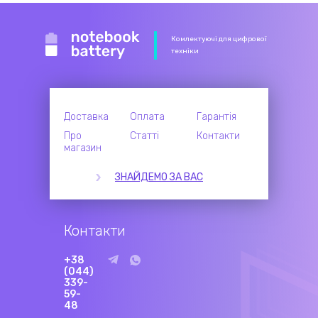
Комлектуючі для цифрової
техніки
Доставка
Оплата
Гарантія
Про
Статті
Контакти
магазин
ЗНАЙДЕМО ЗА ВАС
Контакти
+38
(044)
339-
59-
48