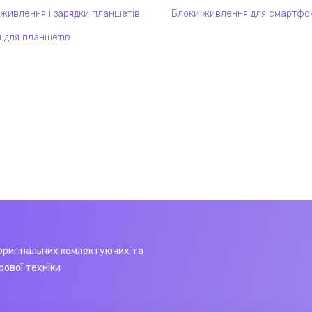
 живлення і зарядки планшетів
Блоки живлення для смартфо
 для планшетів
оригінальних комлектуючих та
рової техніки