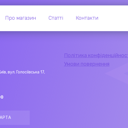
Про магазин
Статті
Контакти
Політика конфіденційнос
Умови повернення
Київ, вул. Голосіївська 17,
00
АРТА