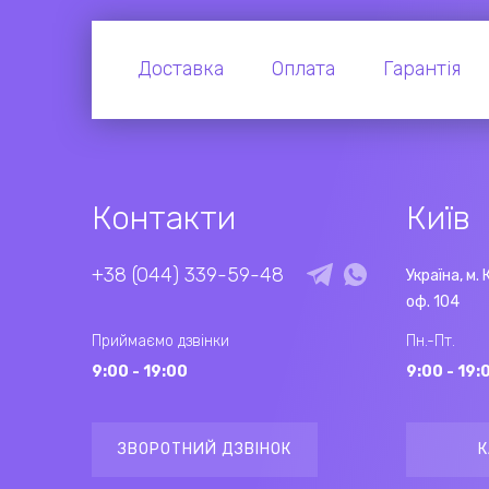
Доставка
Оплата
Гарантія
Контакти
Київ
+38 (044) 339-59-48
Україна, м. 
оф. 104
Приймаємо дзвінки
Пн.-Пт.
9:00 - 19:00
9:00 - 19:
ЗВОРОТНИЙ ДЗВІНОК
К