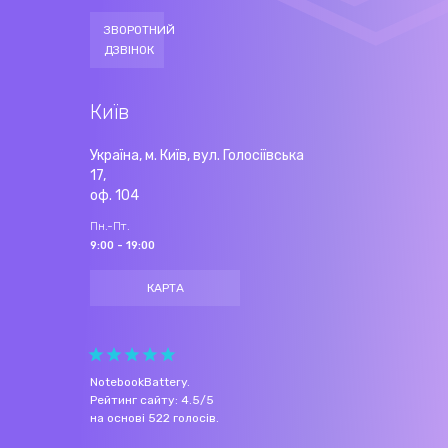
ЗВОРОТНИЙ
ДЗВІНОК
Київ
Україна, м. Київ, вул. Голосіївська
17,
оф. 104
Пн.-Пт.
9:00 - 19:00
КАРТА
NotebookBattery
.
Рейтинг сайту:
4.5
/
5
на основі
522
голосів.