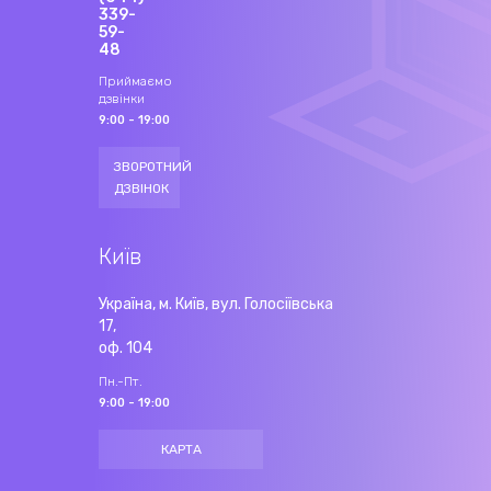
339-
59-
48
Приймаємо
дзвінки
9:00 - 19:00
ЗВОРОТНИЙ
ДЗВІНОК
Київ
Україна, м. Київ, вул. Голосіївська
17,
оф. 104
Пн.-Пт.
9:00 - 19:00
КАРТА