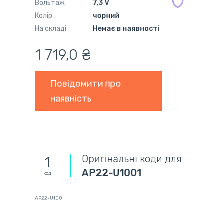
Вольтаж
7,3 V
Колір
чорний
На складі
Немає в наявності
1 719,0 ₴
Повідомити про
наявність
Оригінальні коди для
1
AP22-U1001
код
AP22-U100