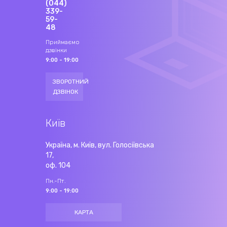
(044)
339-
59-
48
Приймаємо
дзвінки
9:00 - 19:00
ЗВОРОТНИЙ
ДЗВІНОК
Київ
Україна, м. Київ, вул. Голосіївська
17,
оф. 104
Пн.-Пт.
9:00 - 19:00
КАРТА