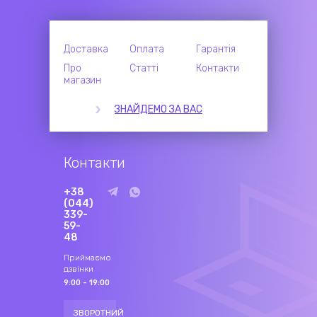
Доставка
Оплата
Гарантія
Про
Статті
Контакти
магазин
ЗНАЙДЕМО ЗА ВАС
Контакти
+38
(044)
339-
59-
48
Приймаємо
дзвінки
9:00 - 19:00
ЗВОРОТНИЙ