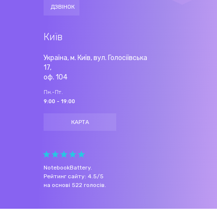
ДЗВІНОК
Київ
Україна, м. Київ, вул. Голосіївська
17,
оф. 104
Пн.-Пт.
9:00 - 19:00
КАРТА
NotebookBattery
.
Рейтинг сайту:
4.5
/
5
на основі
522
голосів.