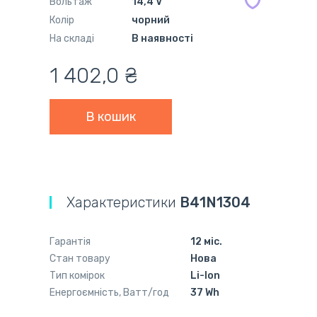
Вольтаж
14,4 V
Колір
чорний
На складі
В наявності
1 402,0 ₴
Характеристики
B41N1304
Гарантія
12 міс.
Стан товару
Нова
Тип комірок
Li-Ion
Енергоємність, Ватт/год
37 Wh