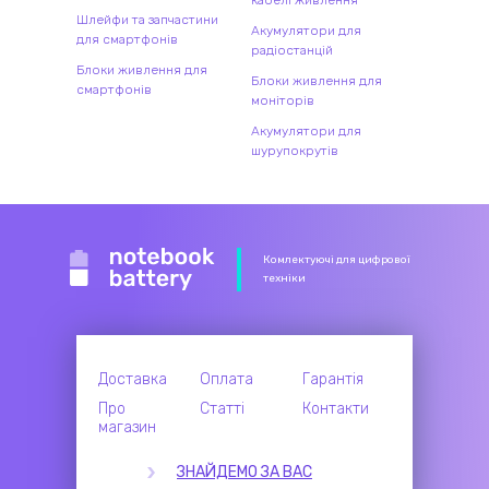
Шлейфи та запчастини
Акумулятори для
для смартфонів
радіостанцій
Блоки живлення для
Блоки живлення для
смартфонів
моніторів
Акумулятори для
шурупокрутів
Комлектуючі для цифрової
техніки
Доставка
Оплата
Гарантія
Про
Статті
Контакти
магазин
ЗНАЙДЕМО ЗА ВАС