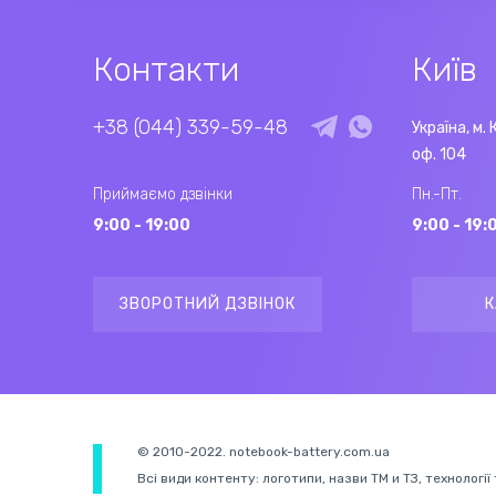
Контакти
Київ
+38 (044) 339-59-48
Україна, м. 
оф. 104
Приймаємо дзвінки
Пн.-Пт.
9:00 - 19:00
9:00 - 19:
ЗВОРОТНИЙ ДЗВІНОК
К
© 2010-2022. notebook-battery.com.ua
Всі види контенту: логотипи, назви ТМ и ТЗ, технології