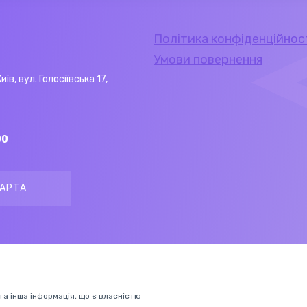
Політика конфіденційнос
Умови повернення
Київ, вул. Голосіївська 17,
00
АРТА
 та інша інформація, що є власністю