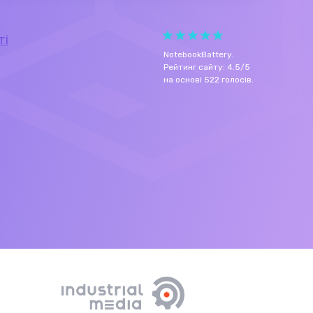
ті
NotebookBattery
.
Рейтинг сайту:
4.5
/
5
на основі
522
голосів.