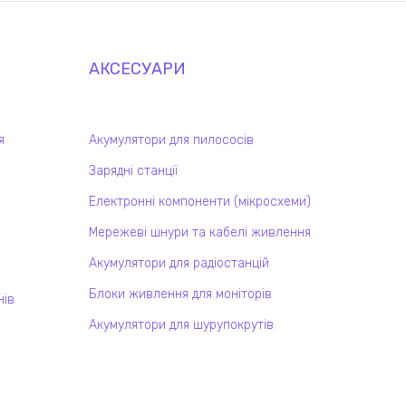
АКСЕСУАРИ
я
Акумулятори для пилососів
Зарядні станції
Електронні компоненти (мікросхеми)
Мережеві шнури та кабелі живлення
Акумулятори для радіостанцій
Блоки живлення для моніторів
нів
Акумулятори для шурупокрутів