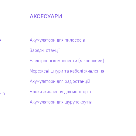
АКСЕСУАРИ
я
Акумулятори для пилососів
Зарядні станції
Електронні компоненти (мікросхеми)
Мережеві шнури та кабелі живлення
Акумулятори для радіостанцій
Блоки живлення для моніторів
нів
Акумулятори для шурупокрутів