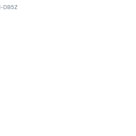
-DB5Z