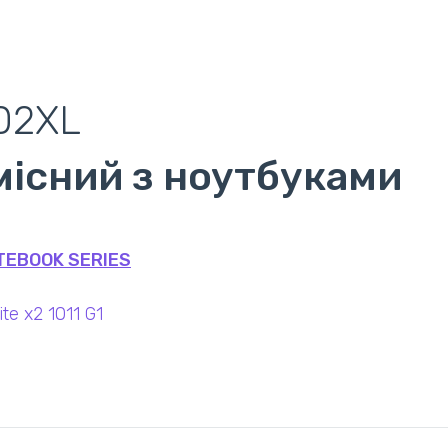
02XL
місний з ноутбуками
TEBOOK SERIES
ite x2 1011 G1