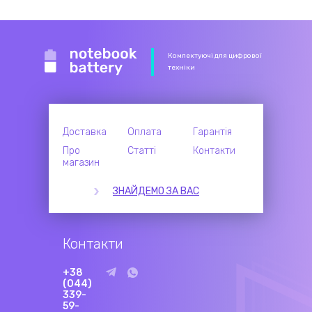
Комлектуючі для цифрової
техніки
Доставка
Оплата
Гарантія
Про
Статті
Контакти
магазин
ЗНАЙДЕМО ЗА ВАС
Контакти
+38
(044)
339-
59-