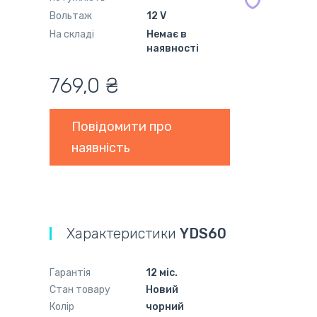
Вольтаж
12 V
На складі
Немає в
наявності
769,0 ₴
Повідомити про
наявність
Характеристики
YDS60
Гарантія
12 міс.
Стан товару
Новий
Колір
чорний