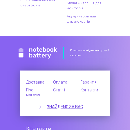
Блоки живлення для
Блоки живлення для
смартфонів
моніторів
Акумулятори для
шурупокрутів
Комлектуючі для цифрової
техніки
Доставка
Оплата
Гарантія
Про
Статті
Контакти
магазин
ЗНАЙДЕМО ЗА ВАС
Контакти