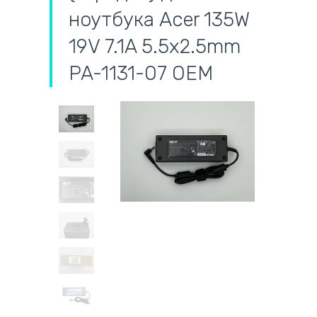
ноутбука Acer 135W
19V 7.1A 5.5x2.5mm
PA-1131-07 OEM
самовивіз