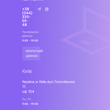
+38
(044)
339-
59-
48
Приймаємо
дзвінки
9:00 - 19:00
ЗВОРОТНИЙ
ДЗВІНОК
Київ
Україна, м. Київ, вул. Голосіївська
17,
оф. 104
Пн.-Пт.
9:00 - 19:00