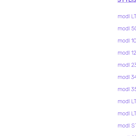
STYLIS
modl L
modl 5
modl 1
modl 1
modl 2
modl 3
modl 3
modl L
modl L
modl S