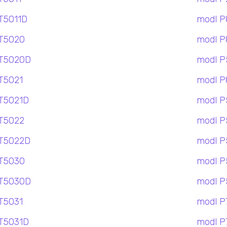
T5011D
modl P
T5020
modl P
T5020D
modl 
T5021
modl P
T5021D
modl 
T5022
modl P
T5022D
modl P
T5030
modl P
T5030D
modl 
T5031
modl P
T5031D
modl 