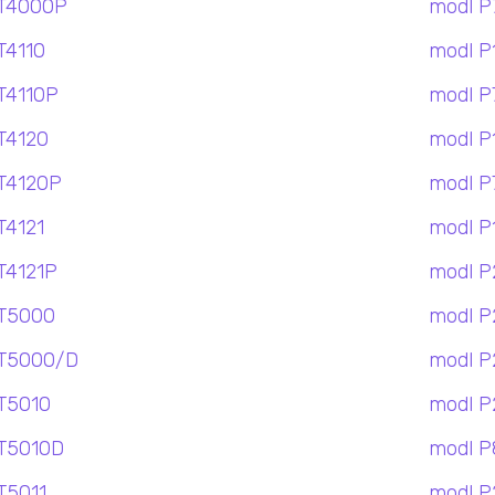
T4000P
modl P
T4110
modl P
T4110P
modl P
T4120
modl P
T4120P
modl P
T4121
modl P
T4121P
modl P
T5000
modl P
T5000/D
modl P
T5010
modl P
T5010D
modl P
T5011
modl P