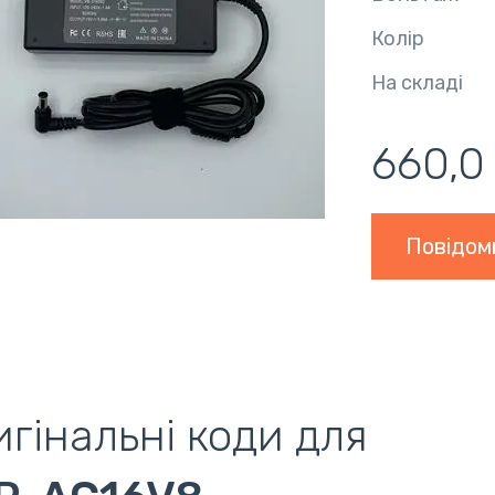
Колір
На складі
660,0
Повідом
гінальні коди для