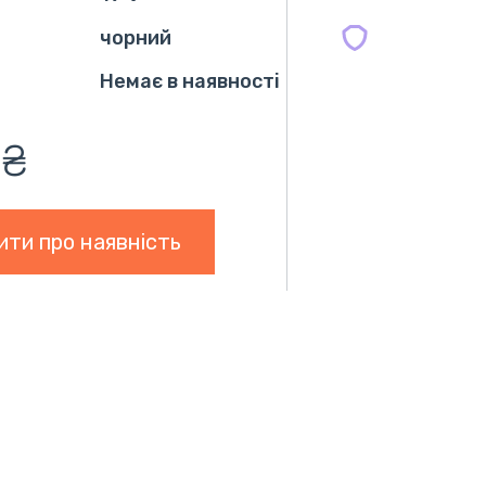
чорний
Немає в наявності
 ₴
ити про наявність