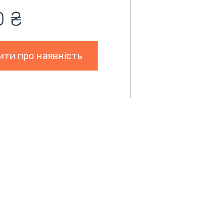
0 ₴
ити про наявність