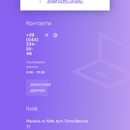
ЗНАЙДЕМО ЗА ВАС
Контакти
+38
(044)
339-
59-
48
Приймаємо
дзвінки
9:00 - 19:00
ЗВОРОТНИЙ
ДЗВІНОК
Київ
Україна, м. Київ, вул. Голосіївська
17,