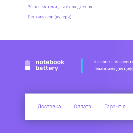
Збірні системи для охолодження
Вентилятори (кулери)
Інтернет-магазин 
замінників для циф
Доставка
Оплата
Гарантія