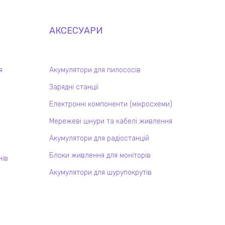
АКСЕСУАРИ
я
Акумулятори для пилососів
Зарядні станції
Електронні компоненти (мікросхеми)
Мережеві шнури та кабелі живлення
Акумулятори для радіостанцій
Блоки живлення для моніторів
нів
Акумулятори для шурупокрутів