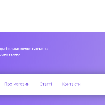
оригінальних комлектуючих та
рової техніки
Про магазин
Статті
Контакти