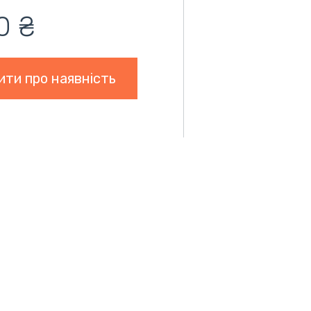
0 ₴
ити про наявність