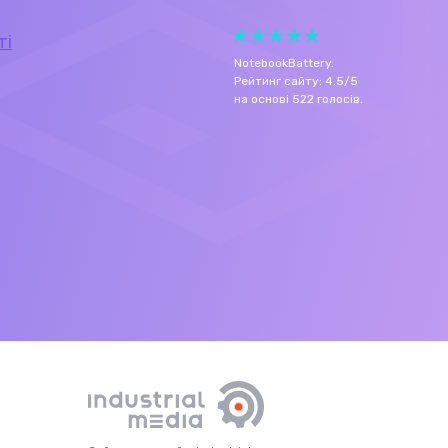
ті
NotebookBattery
.
Рейтинг сайту:
4.5
/
5
на основі
522
голосів.