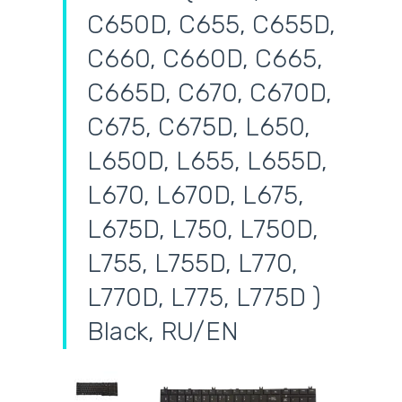
C650D, C655, C655D,
C660, C660D, C665,
C665D, C670, C670D,
C675, C675D, L650,
L650D, L655, L655D,
L670, L670D, L675,
L675D, L750, L750D,
L755, L755D, L770,
L770D, L775, L775D )
Black, RU/EN