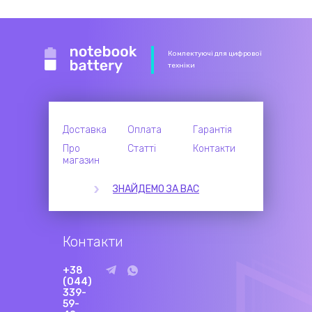
Комлектуючі для цифрової
техніки
Доставка
Оплата
Гарантія
Про
Статті
Контакти
магазин
ЗНАЙДЕМО ЗА ВАС
Контакти
+38
(044)
339-
59-