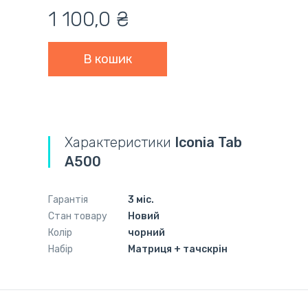
1 100,0 ₴
Характеристики
Iconia Tab
A500
Гарантія
3 міс.
Стан товару
Новий
Колір
чорний
Набір
Матриця + тачскрін