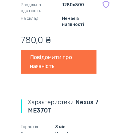
Роздільна
1280x800
здатність
На складі
Немає в
наявності
780,0 ₴
Повідомити про
наявність
Характеристики
Nexus 7
ME370T
Гарантія
3 міс.