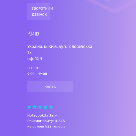
ЗВОРОТНИЙ
ДЗВІНОК
Київ
Україна, м. Київ, вул. Голосіївська
17,
оф. 104
Пн.-Пт.
9:00 - 19:00
КАРТА
NotebookBattery
.
Рейтинг сайту:
4.5
/
5
на основі
522
голосів.