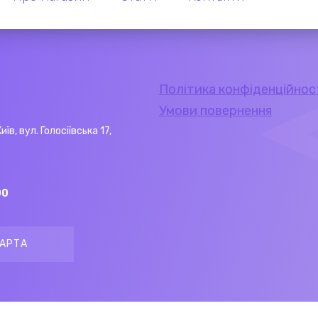
Політика конфіденційнос
Умови повернення
Київ, вул. Голосіївська 17,
00
АРТА