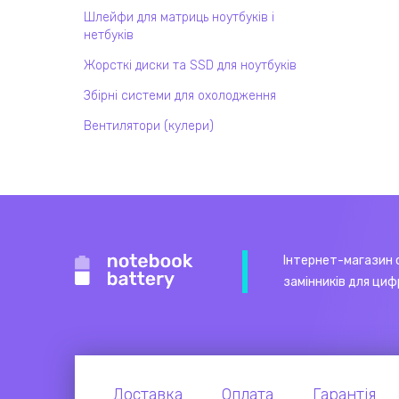
Шлейфи для матриць ноутбуків і
нетбуків
Жорсткі диски та SSD для ноутбуків
Збірні системи для охолодження
Вентилятори (кулери)
Інтернет-магазин 
замінників для циф
Доставка
Оплата
Гарантія