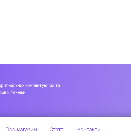
оригінальних комлектуючих та
рової техніки
Про магазин
Статті
Контакти