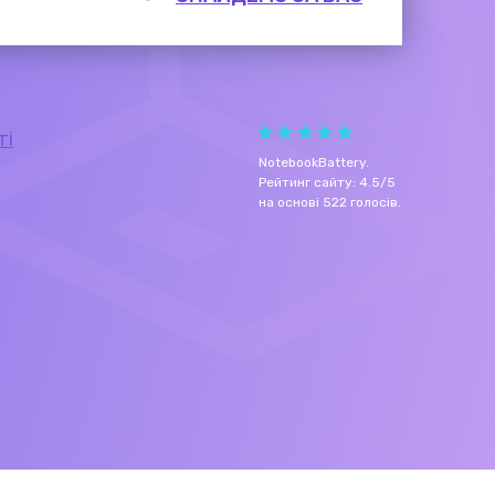
ті
NotebookBattery
.
Рейтинг сайту:
4.5
/
5
на основі
522
голосів.