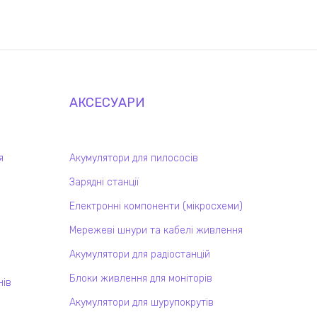
АКСЕСУАРИ
я
Акумулятори для пилососів
Зарядні станції
Електронні компоненти (мікросхеми)
Мережеві шнури та кабелі живлення
Акумулятори для радіостанцій
Блоки живлення для моніторів
нів
Акумулятори для шурупокрутів