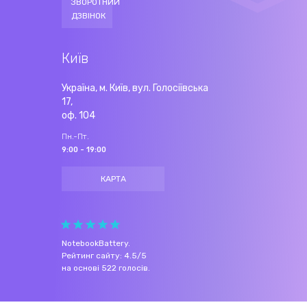
ЗВОРОТНИЙ
ДЗВІНОК
Київ
Україна, м. Київ, вул. Голосіївська
17,
оф. 104
Пн.-Пт.
9:00 - 19:00
КАРТА
NotebookBattery
.
Рейтинг сайту:
4.5
/
5
на основі
522
голосів.