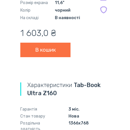
Розмір екрана
11,6"
Колір
чорний
На складі
В наявності
1 603,0 ₴
Характеристики
Tab-Book
Ultra Z160
Гарантія
3 міс.
Стан товару
Нова
Роздільна
1366x768
здатність