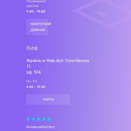
Приймаємо
дзвінки
9:00 - 19:00
ЗВОРОТНИЙ
ДЗВІНОК
Київ
Україна, м. Київ, вул. Голосіївська
17,
оф. 104
Пн.-Пт.
9:00 - 19:00
КАРТА
NotebookBattery
.