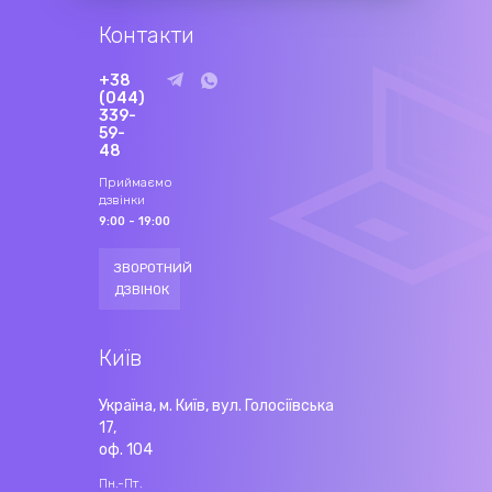
Контакти
+38
(044)
339-
59-
48
Приймаємо
дзвінки
9:00 - 19:00
ЗВОРОТНИЙ
ДЗВІНОК
Київ
Україна, м. Київ, вул. Голосіївська
17,
оф. 104
Пн.-Пт.