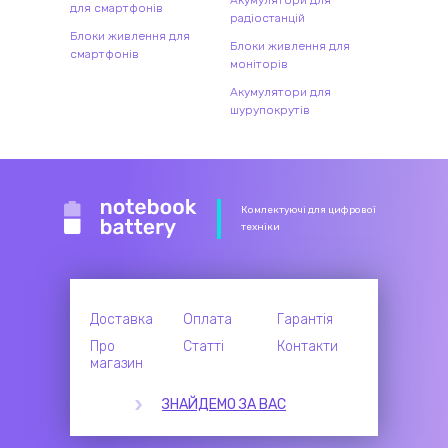
Акумулятори для
для смартфонів
радіостанцій
Блоки живлення для
Блоки живлення для
смартфонів
моніторів
Акумулятори для
шурупокрутів
Комлектуючі для цифрової
техніки
Доставка
Оплата
Гарантія
Про
Статті
Контакти
магазин
ЗНАЙДЕМО ЗА ВАС