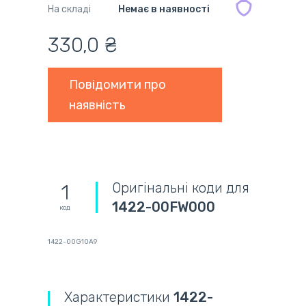
На складі
Немає в наявності
330,0 ₴
Повідомити про
наявність
Оригінальні коди для
1
1422-00FW000
код
1422-00G10A9
Характеристики
1422-