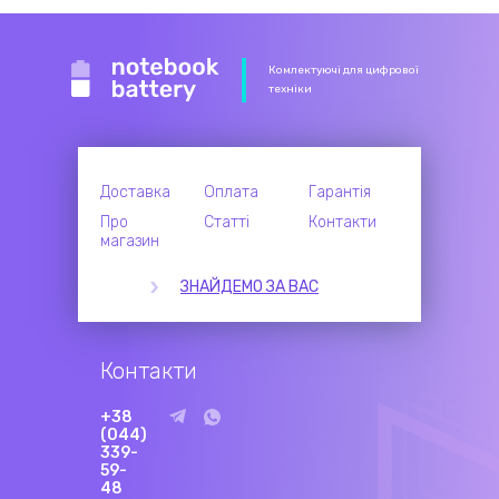
Комлектуючі для цифрової
техніки
Доставка
Оплата
Гарантія
Про
Статті
Контакти
магазин
ЗНАЙДЕМО ЗА ВАС
Контакти
+38
(044)
339-
59-
48