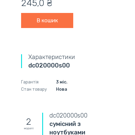
245,0 ₴
Характеристики
dc020000s00
Гарантія
3 міс.
Стан товару
Нова
dc020000s00
2
сумісний з
моделі
ноутбуками