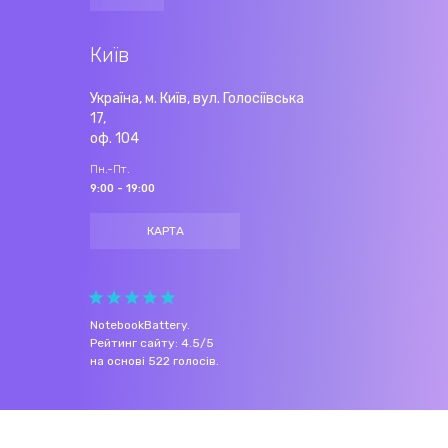
Київ
Україна, м. Київ, вул. Голосіївська
17,
оф. 104
Пн.-Пт.
9:00 - 19:00
КАРТА
NotebookBattery
.
Рейтинг сайту:
4.5
/
5
на основі
522
голосів.