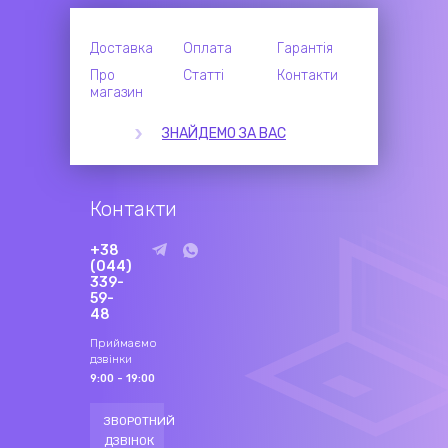
Доставка
Оплата
Гарантія
Про
Статті
Контакти
магазин
ЗНАЙДЕМО ЗА ВАС
Контакти
+38
(044)
339-
59-
48
Приймаємо
дзвінки
9:00 - 19:00
ЗВОРОТНИЙ
ДЗВІНОК