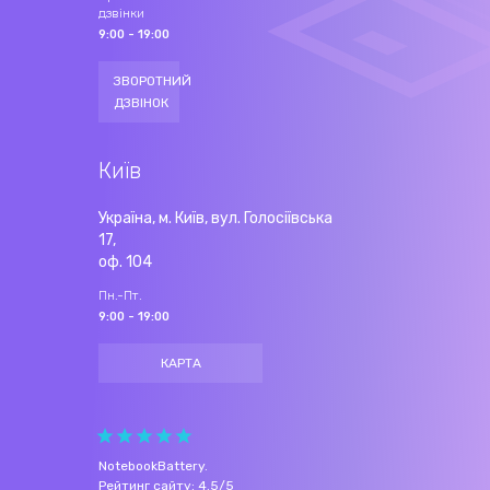
дзвінки
9:00 - 19:00
ЗВОРОТНИЙ
ДЗВІНОК
Київ
Україна, м. Київ, вул. Голосіївська
17,
оф. 104
Пн.-Пт.
9:00 - 19:00
КАРТА
NotebookBattery
.
Рейтинг сайту:
4.5
/
5