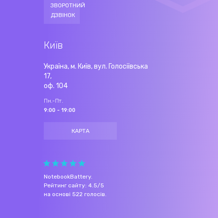
ЗВОРОТНИЙ
ДЗВІНОК
Київ
Україна, м. Київ, вул. Голосіївська
17,
оф. 104
Пн.-Пт.
9:00 - 19:00
КАРТА
NotebookBattery
.
Рейтинг сайту:
4.5
/
5
на основі
522
голосів.