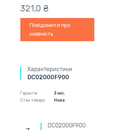
321,0 ₴
Повідомити про
наявність
Характеристики
DC02000F900
Гарантія
3 міс.
Стан товару
Нова
DC02000F900