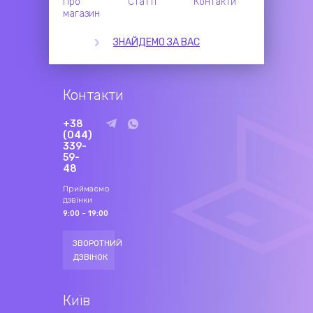
Про
Статті
Контакти
магазин
ЗНАЙДЕМО ЗА ВАС
Контакти
+38
(044)
339-
59-
48
Приймаємо
дзвінки
9:00 - 19:00
ЗВОРОТНИЙ
ДЗВІНОК
Київ